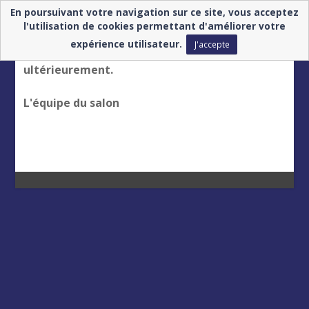
En poursuivant votre navigation sur ce site, vous acceptez
Votre authentification n'a pas pu aboutir
l'utilisation de cookies permettant d'améliorer votre
expérience utilisateur.
J'accepte
Nous vous invitons à vous reconnecter
ultérieurement.
L'équipe du salon